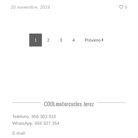
20 noviembre, 2019
0
1
2
3
4
Próximo
COOLmotorcycles Jerez
Teléfono: 956 303 810
WhatsApp: 656 927 354
E-mail: