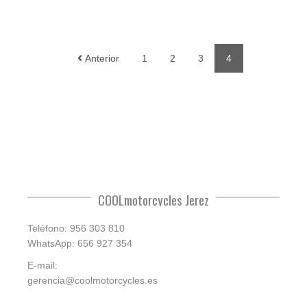
Anterior
1
2
3
4
COOLmotorcycles Jerez
Teléfono: 956 303 810
WhatsApp: 656 927 354
E-mail:
gerencia@coolmotorcycles.es