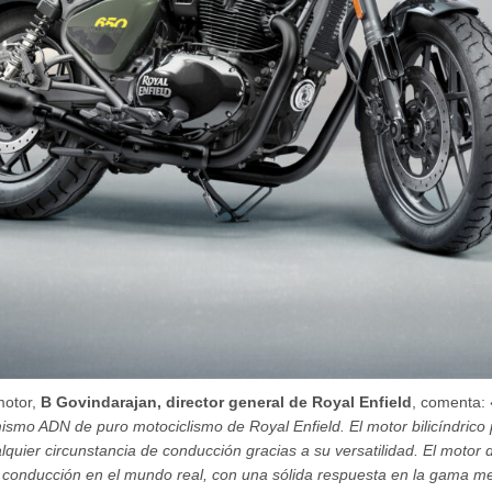
motor,
B Govindarajan, director general de Royal Enfield
, comenta:
mismo ADN de puro motociclismo de Royal Enfield. El motor bilicíndrico
lquier circunstancia de conducción gracias a su versatilidad. El mot
 conducción en el mundo real, con una sólida respuesta en la gama me