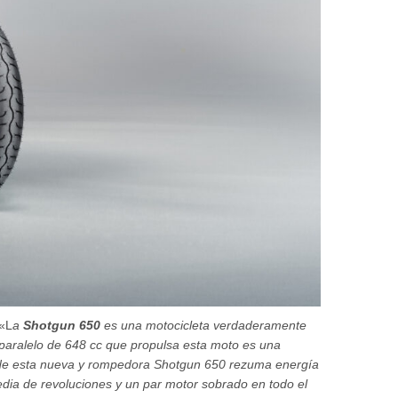
 «L
a
Shotgun 650
es una motocicleta verdaderamente
 paralelo de 648 cc que propulsa esta moto es una
or de esta nueva y rompedora Shotgun 650 rezuma energía
dia de revoluciones y un par motor sobrado en todo el