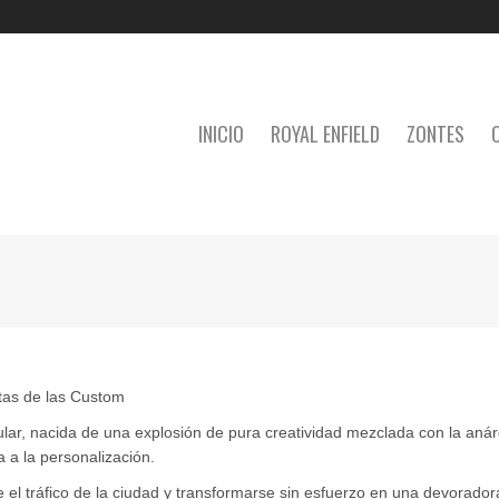
INICIO
ROYAL ENFIELD
ZONTES
stas de las Custom
ar, nacida de una explosión de pura creatividad mezclada con la anárq
a a la personalización.
l tráfico de la ciudad y transformarse sin esfuerzo en una devoradora