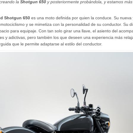
creando la
Shotgun 650
y posteriormente probándola, y estamos más 
ld Shotgun 650
es una moto definida por quien la conduce. Su nueva 
 motociclismo y se mimetiza con la personalidad de su conductor. Su di
pacio para equipaje. Con tan solo girar una llave, el asiento del acomp
s y adictivas, pero también los que deseen una experiencia más rela
uida que le permite adaptarse al estilo del conductor.