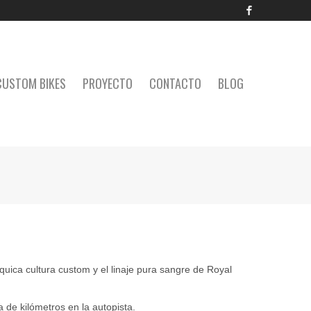
Facebook
CUSTOM BIKES
PROYECTO
CONTACTO
BLOG
uica cultura custom y el linaje pura sangre de Royal
 de kilómetros en la autopista.