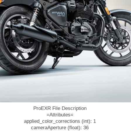
ProEXR File Description
=Attributes=
applied_color_corrections (int): 1
cameraAperture (float): 36