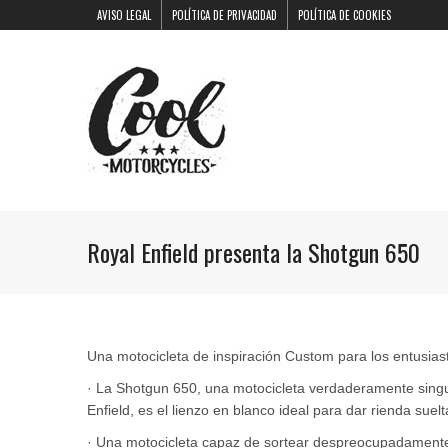
AVISO LEGAL
POLÍTICA DE PRIVACIDAD
POLÍTICA DE COOKIES
Royal Enfield presenta la Shotgun 650
Una motocicleta de inspiración Custom para los entusia
· La Shotgun 650, una motocicleta verdaderamente singul
Enfield, es el lienzo en blanco ideal para dar rienda suelt
· Una motocicleta capaz de sortear despreocupadamente e