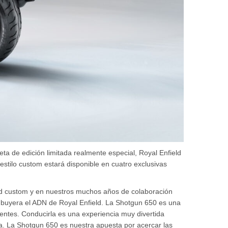
a de edición limitada realmente especial, Royal Enfield
stilo custom estará disponible en cuatro exclusivas
dad custom y en nuestros muchos años de colaboración
 imbuyera el ADN de Royal Enfield. La Shotgun 650 es una
rentes. Conducirla es una experiencia muy divertida
ra. La Shotgun 650 es nuestra apuesta por acercar las