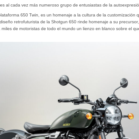
tes al cada vez más numeroso grupo de entusiastas de la autoexpresi
taforma 650 Twin, es un homenaje a la cultura de la customización que
 El diseño retrofuturista de la Shotgun 650 rinde homenaje a su precurs
 miles de motoristas de todo el mundo un lienzo en blanco sobre el qu