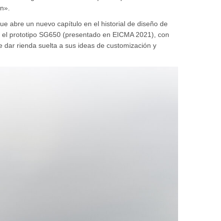
ón».
 abre un nuevo capítulo en el historial de diseño de
or, el prototipo SG650 (presentado en EICMA 2021), con
e dar rienda suelta a sus ideas de customización y