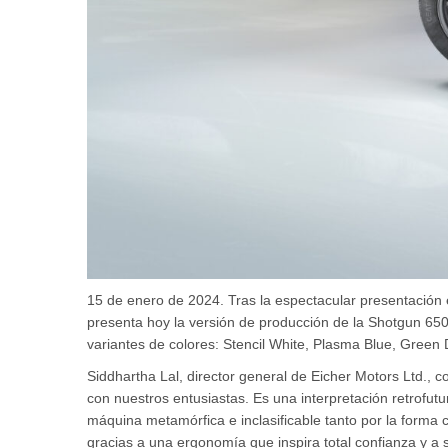
15 de enero de 2024. Tras la espectacular presentación 
presenta hoy la versión de producción de la Shotgun 650
variantes de colores: Stencil White, Plasma Blue, Green D
Siddhartha Lal, director general de Eicher Motors Ltd.,
con nuestros entusiastas. Es una interpretación retrofut
máquina metamórfica e inclasificable tanto por la forma 
gracias a una ergonomía que inspira total confianza y a