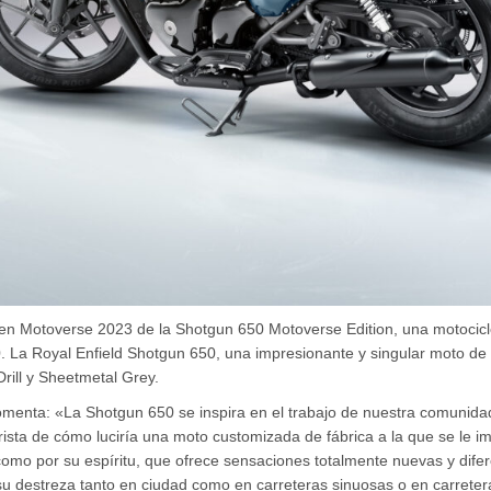
en Motoverse 2023 de la Shotgun 650 Motoverse Edition, una motociclet
. La Royal Enfield Shotgun 650, una impresionante y singular moto de e
rill y Sheetmetal Grey.
 comenta: «La Shotgun 650 se inspira en el trabajo de nuestra comuni
urista de cómo luciría una moto customizada de fábrica a la que se le
como por su espíritu, que ofrece sensaciones totalmente nuevas y dife
 su destreza tanto en ciudad como en carreteras sinuosas o en carrete