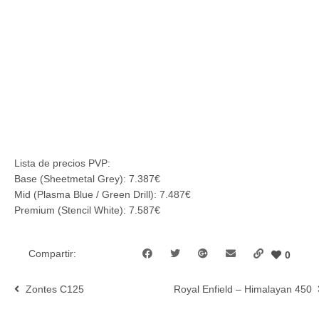
Lista de precios PVP:
Base (Sheetmetal Grey): 7.387€
Mid (Plasma Blue / Green Drill): 7.487€
Premium (Stencil White): 7.587€
Compartir:
0
Zontes C125
Royal Enfield – Himalayan 450