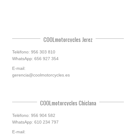
COOLmotorcycles Jerez
Teléfono: 956 303 810
WhatsApp: 656 927 354
E-mail:
gerencia@coolmotorcycles.es
COOLmotorcycles Chiclana
Teléfono: 956 904 582
WhatsApp: 610 234 797
E-mail: